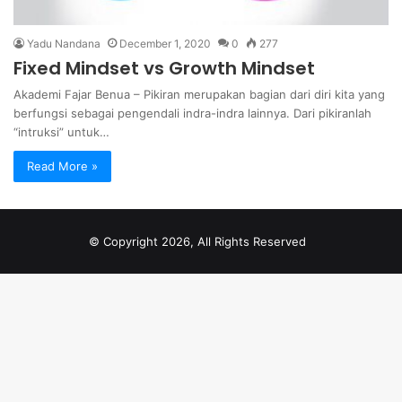
Yadu Nandana
December 1, 2020
0
277
Fixed Mindset vs Growth Mindset
Akademi Fajar Benua – Pikiran merupakan bagian dari diri kita yang
berfungsi sebagai pengendali indra-indra lainnya. Dari pikiranlah
“intruksi” untuk…
Read More »
© Copyright 2026, All Rights Reserved