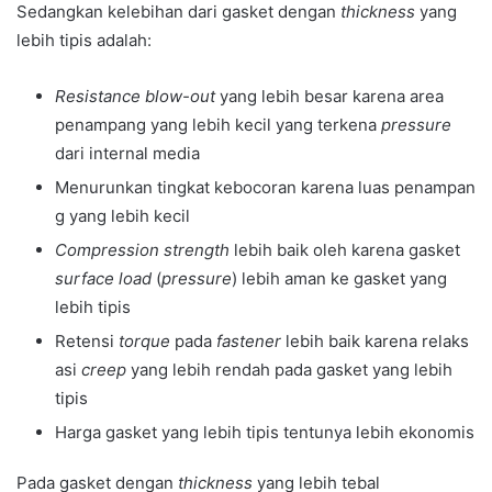
Sedangkan kelebihan dari gasket dengan
thickness
yang
lebih tipis adalah:
Resistance blow-out
yang lebih besar karena area
penampang yang lebih kecil yang terkena
pressure
dari internal media
Menurunkan tingkat kebocoran karena luas penampan
g yang lebih kecil
Compression strength
lebih baik oleh karena gasket
surface load
(
pressure
) lebih aman ke gasket yang
lebih tipis
Retensi
torque
pada
fastener
lebih baik karena relaks
asi
creep
yang lebih rendah pada gasket yang lebih
tipis
Harga gasket yang lebih tipis tentunya lebih ekonomis
Pada gasket dengan
thickness
yang lebih tebal