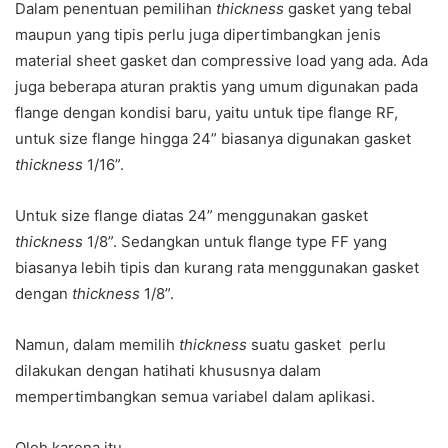
Dalam penentuan pemilihan
thickness
gasket yang tebal
maupun yang tipis perlu juga dipertimbangkan jenis
material sheet gasket dan compressive load yang ada. Ada
juga beberapa aturan praktis yang umum digunakan pada
flange dengan kondisi baru, yaitu untuk tipe flange RF,
untuk size flange hingga 24” biasanya digunakan gasket
thickness
1/16”.
Untuk size flange diatas 24” menggunakan gasket
thickness
1/8”. Sedangkan untuk flange type FF yang
biasanya lebih tipis dan kurang rata menggunakan gasket
dengan
thickness
1/8”.
Namun, dalam memilih
thickness
suatu gasket perlu
dilakukan dengan hatihati khususnya dalam
mempertimbangkan semua variabel dalam aplikasi.
Oleh karena itu,