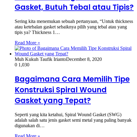
Gasket, Butuh Tebal atau Tipis?
Sering kita menemukan sebuah pertanyaan, “Untuk thickness
atau ketebalan gasket sebaiknya pilih yang tebal atau yang
tipis ya? Thickness 1…
Read More »
Muh Kukuh Taufik Irianto
December 8, 2020
0
1,030
Bagaimana Cara Memilih Tipe
Konstruksi Spiral Wound
Gasket yang Tepat?
Seperti yang kita ketahui, Spiral Wound Gasket (SWG)
adalah salah satu jenis gasket semi metal yang paling banyak
digunakan di…
Read More »