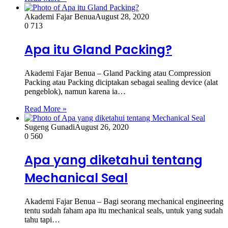
Akademi Fajar Benua
August 28, 2020
0
713
Apa itu Gland Packing?
Akademi Fajar Benua – Gland Packing atau Compression
Packing atau Packing diciptakan sebagai sealing device (alat
pengeblok), namun karena ia…
Read More »
Sugeng Gunadi
August 26, 2020
0
560
Apa yang diketahui tentang
Mechanical Seal
Akademi Fajar Benua – Bagi seorang mechanical engineering
tentu sudah faham apa itu mechanical seals, untuk yang sudah
tahu tapi…