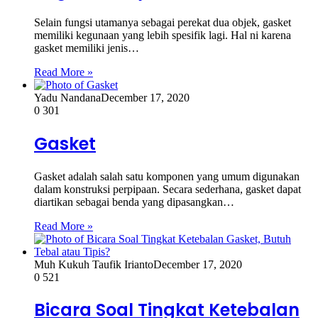
Selain fungsi utamanya sebagai perekat dua objek, gasket
memiliki kegunaan yang lebih spesifik lagi. Hal ni karena
gasket memiliki jenis…
Read More »
Yadu Nandana
December 17, 2020
0
301
Gasket
Gasket adalah salah satu komponen yang umum digunakan
dalam konstruksi perpipaan. Secara sederhana, gasket dapat
diartikan sebagai benda yang dipasangkan…
Read More »
Muh Kukuh Taufik Irianto
December 17, 2020
0
521
Bicara Soal Tingkat Ketebalan