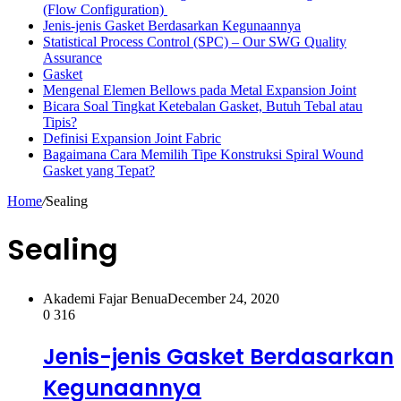
(Flow Configuration)
Jenis-jenis Gasket Berdasarkan Kegunaannya
Statistical Process Control (SPC) – Our SWG Quality
Assurance
Gasket
Mengenal Elemen Bellows pada Metal Expansion Joint
Bicara Soal Tingkat Ketebalan Gasket, Butuh Tebal atau
Tipis?
Definisi Expansion Joint Fabric
Bagaimana Cara Memilih Tipe Konstruksi Spiral Wound
Gasket yang Tepat?
Home
/
Sealing
Sealing
Akademi Fajar Benua
December 24, 2020
0
316
Jenis-jenis Gasket Berdasarkan
Kegunaannya