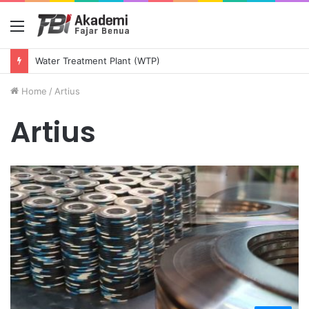
Menu
Water Treatment Plant (WTP)
Home
/
Artius
Artius