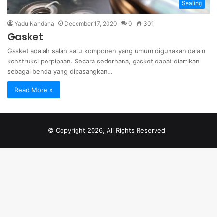
Sealing
Yadu Nandana
December 17, 2020
0
301
Gasket
Gasket adalah salah satu komponen yang umum digunakan dalam
konstruksi perpipaan. Secara sederhana, gasket dapat diartikan
sebagai benda yang dipasangkan…
Read More »
© Copyright 2026, All Rights Reserved