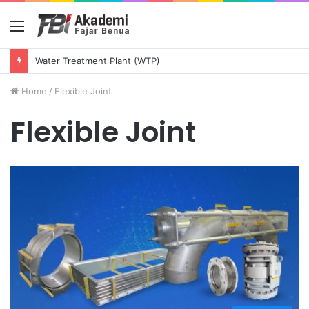
Menu
Water Treatment Plant (WTP)
Home
/
Flexible Joint
Flexible Joint