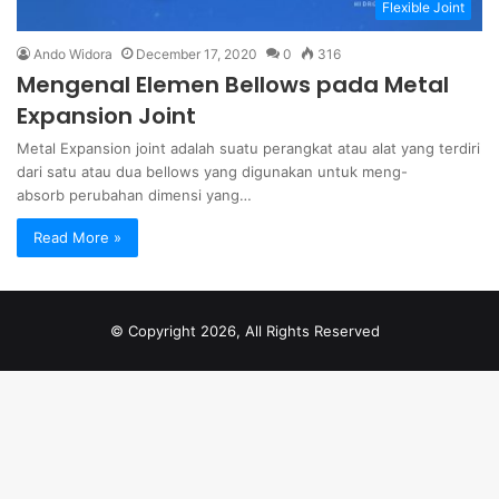
Flexible Joint
Ando Widora
December 17, 2020
0
316
Mengenal Elemen Bellows pada Metal
Expansion Joint
Metal Expansion joint adalah suatu perangkat atau alat yang terdiri
dari satu atau dua bellows yang digunakan untuk meng-
absorb perubahan dimensi yang…
Read More »
© Copyright 2026, All Rights Reserved