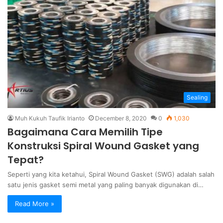
Sealing
Muh Kukuh Taufik Irianto
December 8, 2020
0
1,030
Bagaimana Cara Memilih Tipe
Konstruksi Spiral Wound Gasket yang
Tepat?
Seperti yang kita ketahui, Spiral Wound Gasket (SWG) adalah salah
satu jenis gasket semi metal yang paling banyak digunakan di…
Read More »