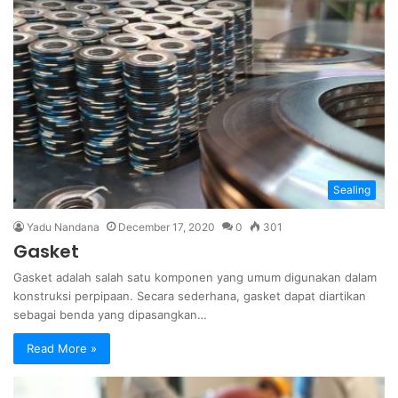
Sealing
Yadu Nandana
December 17, 2020
0
301
Gasket
Gasket adalah salah satu komponen yang umum digunakan dalam
konstruksi perpipaan. Secara sederhana, gasket dapat diartikan
sebagai benda yang dipasangkan…
Read More »