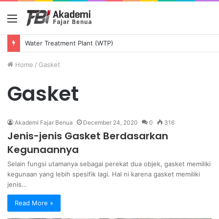
Menu
Water Treatment Plant (WTP)
Home
/
Gasket
Gasket
Akademi Fajar Benua
December 24, 2020
0
316
Jenis-jenis Gasket Berdasarkan
Kegunaannya
Selain fungsi utamanya sebagai perekat dua objek, gasket memiliki
kegunaan yang lebih spesifik lagi. Hal ni karena gasket memiliki
jenis…
Read More »