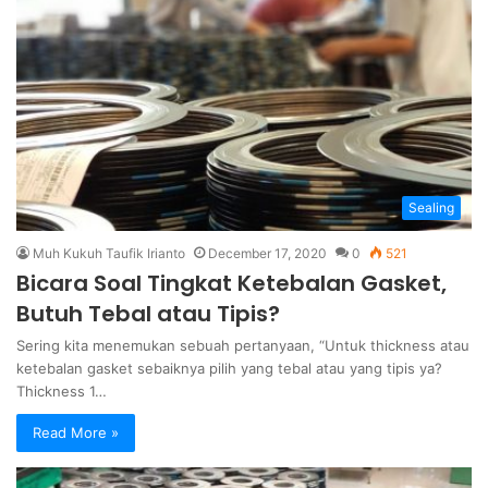
Sealing
Muh Kukuh Taufik Irianto
December 17, 2020
0
521
Bicara Soal Tingkat Ketebalan Gasket,
Butuh Tebal atau Tipis?
Sering kita menemukan sebuah pertanyaan, “Untuk thickness atau
ketebalan gasket sebaiknya pilih yang tebal atau yang tipis ya?
Thickness 1…
Read More »