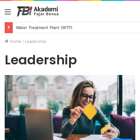
Menu
Water Treatment Plant (WTP)
Home
/
Leadership
Leadership