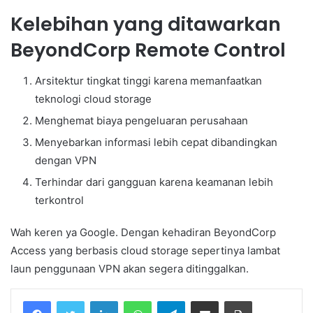
Kelebihan yang ditawarkan
BeyondCorp Remote Control
Arsitektur tingkat tinggi karena memanfaatkan
teknologi cloud storage
Menghemat biaya pengeluaran perusahaan
Menyebarkan informasi lebih cepat dibandingkan
dengan VPN
Terhindar dari gangguan karena keamanan lebih
terkontrol
Wah keren ya Google. Dengan kehadiran BeyondCorp
Access yang berbasis cloud storage sepertinya lambat
laun penggunaan VPN akan segera ditinggalkan.
Facebook
Twitter
LinkedIn
WhatsApp
Telegram
Share via Email
Print