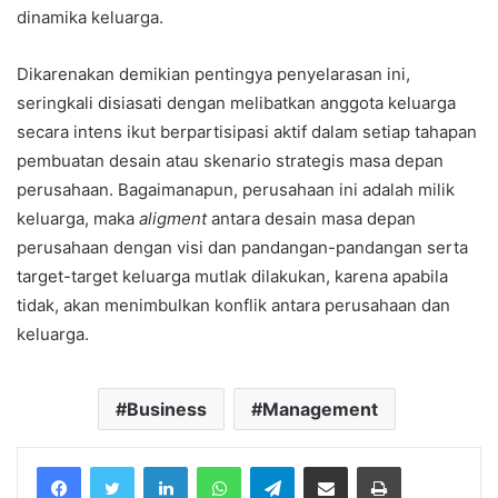
dinamika keluarga.
Dikarenakan demikian pentingya penyelarasan ini,
seringkali disiasati dengan melibatkan anggota keluarga
secara intens ikut berpartisipasi aktif dalam setiap tahapan
pembuatan desain atau skenario strategis masa depan
perusahaan. Bagaimanapun, perusahaan ini adalah milik
keluarga, maka
aligment
antara desain masa depan
perusahaan dengan visi dan pandangan-pandangan serta
target-target keluarga mutlak dilakukan, karena apabila
tidak, akan menimbulkan konflik antara perusahaan dan
keluarga.
Business
Management
Facebook
Twitter
LinkedIn
WhatsApp
Telegram
Share via Email
Print