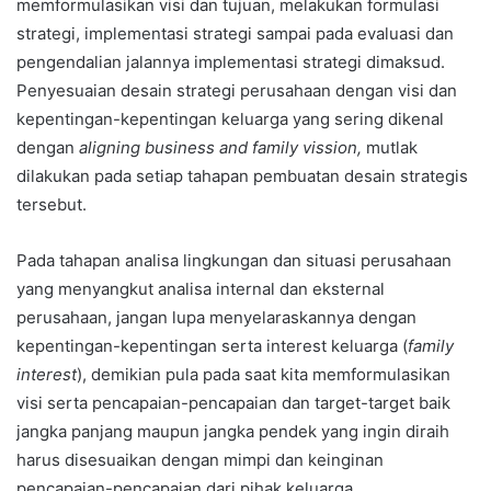
memformulasikan visi dan tujuan, melakukan formulasi
strategi, implementasi strategi sampai pada evaluasi dan
pengendalian jalannya implementasi strategi dimaksud.
Penyesuaian desain strategi perusahaan dengan visi dan
kepentingan-kepentingan keluarga yang sering dikenal
dengan
aligning business and family vission,
mutlak
dilakukan pada setiap tahapan pembuatan desain strategis
tersebut.
Pada tahapan analisa lingkungan dan situasi perusahaan
yang menyangkut analisa internal dan eksternal
perusahaan, jangan lupa menyelaraskannya dengan
kepentingan-kepentingan serta interest keluarga (
family
interest
), demikian pula pada saat kita memformulasikan
visi serta pencapaian-pencapaian dan target-target baik
jangka panjang maupun jangka pendek yang ingin diraih
harus disesuaikan dengan mimpi dan keinginan
pencapaian-pencapaian dari pihak keluarga.